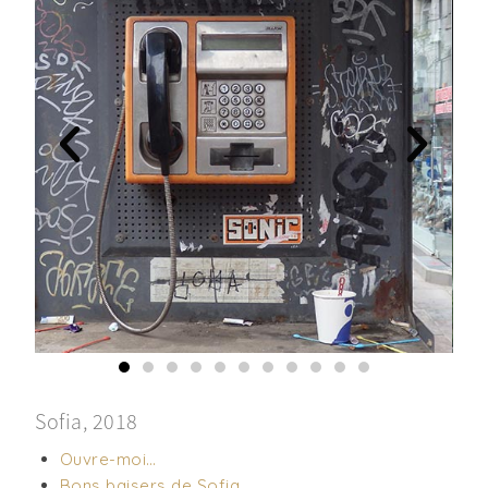
Sofia, 2018
Ouvre-moi…
Bons baisers de Sofia