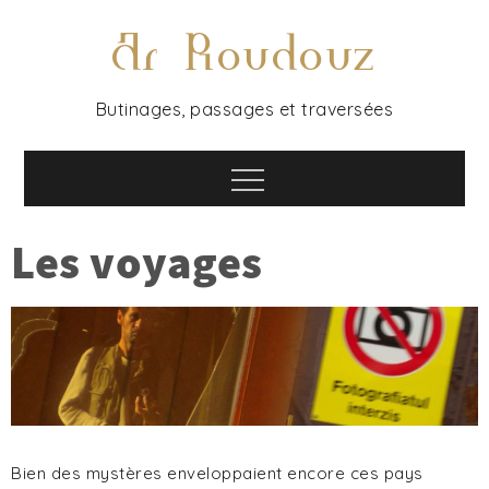
Ar Roudouz
Butinages, passages et traversées
Les voyages
Bien des mystères enveloppaient encore ces pays