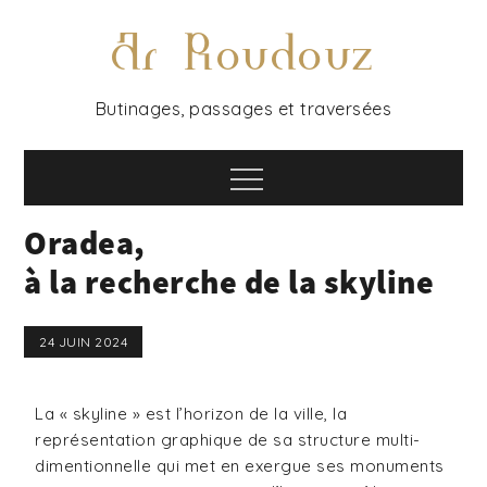
Ar Roudouz
Butinages, passages et traversées
Oradea,
à la recherche de la skyline
24 JUIN 2024
La « skyline » est l’horizon de la ville, la
représentation graphique de sa structure multi-
dimentionnelle qui met en exergue ses monuments