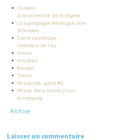
Oradea,
à la recherche de la skyline
La synagogue Neologue Sion
d’Oradea
Carré soviétique,
cimetière de Cluj
Amour
Ursuleţul
Barajul
Trenul
Nu parcaţi, garaj #2
Mirela, Alina, Ioana şi Luci
la camping
Archive
Laisser un commentaire