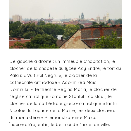
De gauche à droite : un immeuble d’habitation, le
clocher de la chapelle du lycée Ady Endre, le toit du
Palais « Vulturul Negru », le clocher de la
cathédrale orthodoxe « Adormirea Maicii
Domnului », le théâtre Regina Maria, le clocher de
l’église catholique romaine Sfântul Ladislau I, le
clocher de la cathédrale gréco-catholique Sfântul
Nicolae, la façade de la Mairie, les deux clochers
du monastère « Premonstratense Maica
Îndurerată », enfin, le beffroi de l’hôtel de ville.