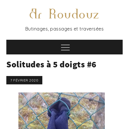
Ar Roudouz
Butinages, passages et traversées
Solitudes à 5 doigts #6
7 FÉVRIER 2020