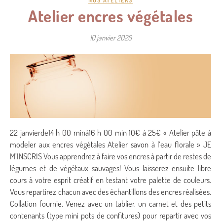
NOS ATELIERS
Atelier encres végétales
10 janvier 2020
22 janvierde14 h 00 minà16 h 00 min 10€ à 25€ « Atelier pâte à
modeler aux encres végétales Atelier savon à l’eau florale » JE
M’INSCRIS Vous apprendrez à faire vos encres à partir de restes de
légumes et de végétaux sauvages! Vous laisserez ensuite libre
cours à votre esprit créatif en testant votre palette de couleurs.
Vous repartirez chacun avec des échantillons des encres réalisées.
Collation fournie. Venez avec un tablier, un carnet et des petits
contenants (type mini pots de confitures) pour repartir avec vos