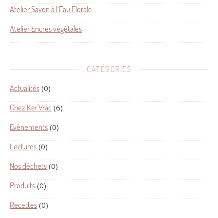
Atelier Savon à l’Eau Florale
Atelier Encres végétales
CATÉGORIES
Actualités
(0)
Chez Ker'Vrac
(6)
Evènements
(0)
Lectures
(0)
Nos déchets
(0)
Produits
(0)
Recettes
(0)