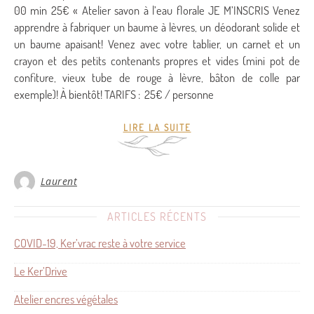
00 min 25€ « Atelier savon à l’eau florale JE M’INSCRIS Venez
apprendre à fabriquer un baume à lèvres, un déodorant solide et
un baume apaisant! Venez avec votre tablier, un carnet et un
crayon et des petits contenants propres et vides (mini pot de
confiture, vieux tube de rouge à lèvre, bâton de colle par
exemple)! À bientôt! TARIFS : 25€ / personne
LIRE LA SUITE
Laurent
ARTICLES RÉCENTS
COVID-19, Ker’vrac reste à votre service
Le Ker’Drive
Atelier encres végétales