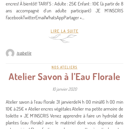
encres! À bientôt! TARIFS : Adulte : 25€ Enfant : 10€ (à partir de 8
ans accompagné d’un adulte participant) JE M’INSCRIS
FacebookTwitterEmailWhatsAppPartager +…
LIRE LA SUITE
Isabelle
NOS ATELIERS
Atelier Savon à l’Eau Florale
10 janvier 2020
Atelier savon à l’eau florale 31 janvierde14 h 00 minà16 h 00 min
10€ à 25€ « Atelier encres végétales Atelier ma petite armoire de
toilette » JE M’INSCRIS Venez apprendre à faire un hydrolat de
plantes (eau florale) avec le matériel dont vous disposez dans