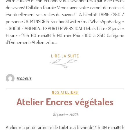
votre cuisine! Et confectionnez des savonnettes à partir de restes
de savons! Collation fournie Venez avec votre carnet de notes et
éventuellement vos restes de savons! À bientôt! TARIF : 25€ /
personne JE M’INSCRIS FacebookTwitterEmailWhatsAppPartager
+ GOOGLE AGENDA+ EXPORTER VERS ICAL Détails Date : 31 janvier
Heure : 14 h 00 minà16 h 00 min Prix : 10€ à 25€ Catégorie
d’Évènement: Ateliers zéro…
LIRE LA SUITE
Isabelle
NOS ATELIERS
Atelier Encres végétales
10 janvier 2020
Atelier ma petite armoire de toilette 5 févrierde14 h 00 minà16 h