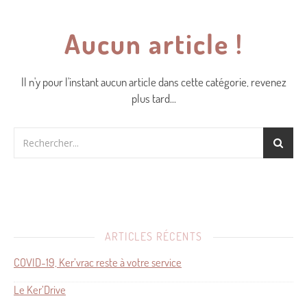
Aucun article !
Il n'y pour l'instant aucun article dans cette catégorie, revenez
plus tard...
ARTICLES RÉCENTS
COVID-19, Ker’vrac reste à votre service
Le Ker’Drive