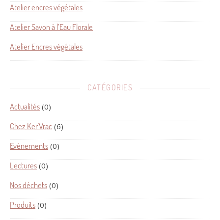
Atelier encres végétales
Atelier Savon à l’Eau Florale
Atelier Encres végétales
CATÉGORIES
Actualités
(0)
Chez Ker'Vrac
(6)
Evènements
(0)
Lectures
(0)
Nos déchets
(0)
Produits
(0)