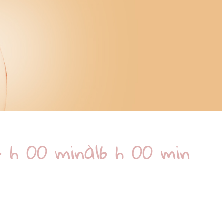
4 h 00 min
à
16 h 00 min