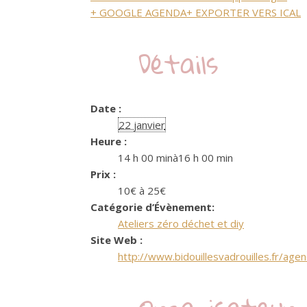
+ GOOGLE AGENDA
+ EXPORTER VERS ICAL
Détails
Date :
22 janvier
Heure :
14 h 00 minà16 h 00 min
Prix :
10€ à 25€
Catégorie d’Évènement:
Ateliers zéro déchet et diy
Site Web :
http://www.bidouillesvadrouilles.fr/age