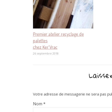
Premier atelier recyclage de
palettes
chez Ker’Vrac
26 septembre 2018
Laisse
Votre adresse de messagerie ne sera pas pub
Nom
*