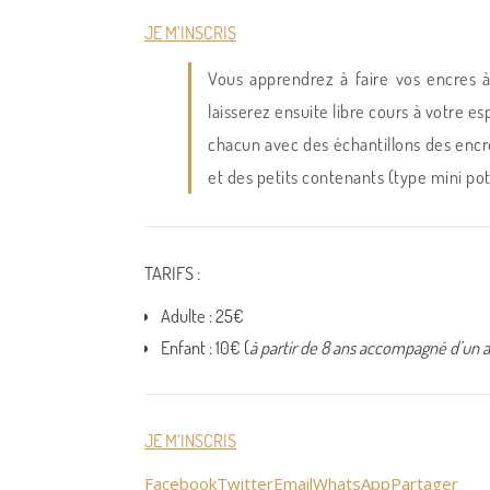
JE M’INSCRIS
Vous apprendrez à faire vos encres 
laisserez ensuite libre cours à votre es
chacun avec des échantillons des encre
et des petits contenants (type mini pot
TARIFS :
Adulte : 25€
Enfant : 10€ (
à partir de 8 ans accompagné d’un a
JE M’INSCRIS
Facebook
Twitter
Email
WhatsApp
Partager