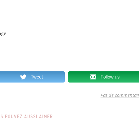
age
Tweet
Follow us
Pas de commentai
S POUVEZ AUSSI AIMER