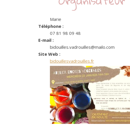
Organisateur
Marie
Téléphone :
07 81 98 09 48
E-mail :
bidouilles.vadrouilles@mailo.com
Site Web :
bidouillesvadrouilles.fr