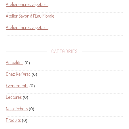
Atelier encres végétales
Atelier Savon à l’Eau Florale
Atelier Encres végétales
CATÉGORIES
Actualités
(0)
Chez Ker'Vrac
(6)
Evènements
(0)
Lectures
(0)
Nos déchets
(0)
Produits
(0)