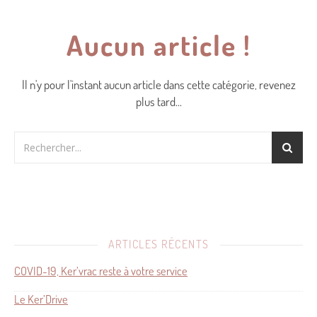
Aucun article !
Il n'y pour l'instant aucun article dans cette catégorie, revenez
plus tard...
ARTICLES RÉCENTS
COVID-19, Ker’vrac reste à votre service
Le Ker’Drive