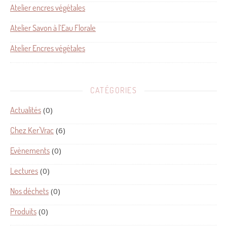
Atelier encres végétales
Atelier Savon à l’Eau Florale
Atelier Encres végétales
CATÉGORIES
Actualités
(0)
Chez Ker'Vrac
(6)
Evènements
(0)
Lectures
(0)
Nos déchets
(0)
Produits
(0)