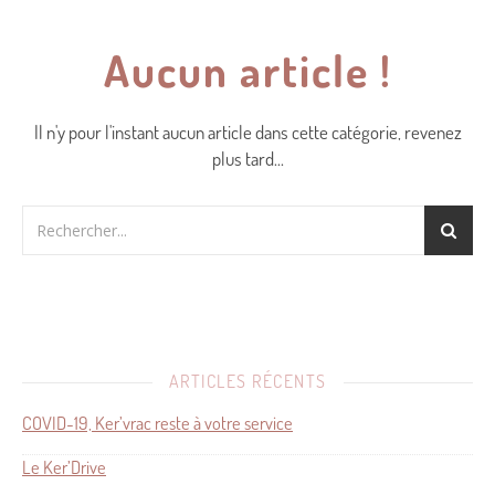
Aucun article !
Il n'y pour l'instant aucun article dans cette catégorie, revenez
plus tard...
ARTICLES RÉCENTS
COVID-19, Ker’vrac reste à votre service
Le Ker’Drive