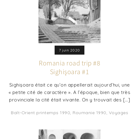
7 juin 2020
Romania road trip #8
Sighişoara #1
Sighişoara était ce qu’on appellerait aujourd’hui, une
« petite cité de caractère ». A l’époque, bien que très
provinciale la cité était vivante. On y trouvait des […]
Balt-Orient printemps 1990
,
Roumanie 1990
,
Voyages