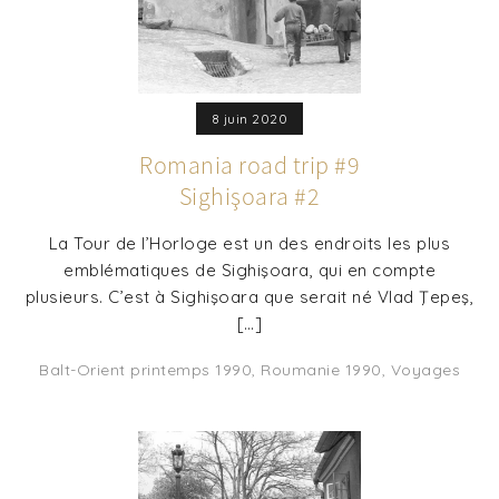
8 juin 2020
Romania road trip #9
Sighişoara #2
La Tour de l’Horloge est un des endroits les plus
emblématiques de Sighişoara, qui en compte
plusieurs. C’est à Sighişoara que serait né Vlad Ţepeş,
[…]
Balt-Orient printemps 1990
,
Roumanie 1990
,
Voyages