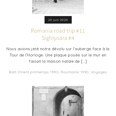
20 juin 2020
Romania road trip #11
Sighişoara #4
Nous avions jeté notre dévolu sur l’auberge face à la
Tour de l’Horloge. Une plaque posée sur le mur en
faisait la maison natale de […]
Balt-Orient printemps 1990
,
Roumanie 1990
,
Voyages