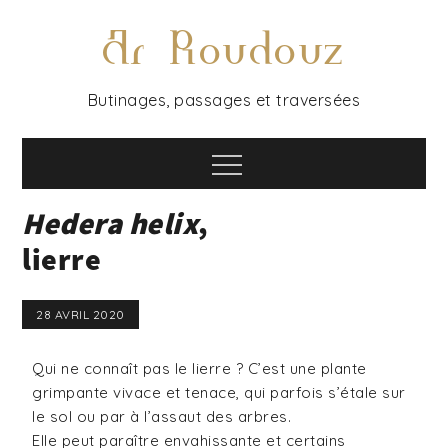
Ar Roudouz
Butinages, passages et traversées
Hedera helix
,
lierre
28 AVRIL 2020
Qui ne connaît pas le lierre ? C’est une plante
grimpante vivace et tenace, qui parfois s’étale sur
le sol ou par à l’assaut des arbres.
Elle peut paraître envahissante et certains