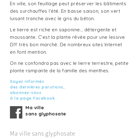
En ville, son feuillage peut préserver les bâtiments
des surchauffes l’été. En basse saison, son vert
luisant tranche avec le gris du béton.
Le lierre est riche en saponine… détergente et
moussante. C’est la plante rêvée pour une lessive
DIY très bon marché. De nombreux sites Internet
en font mention.
On ne confondra pas avec le lierre terrestre, petite
plante rampante de la famille des menthes.
Soyez informés
des dernières parutions,
abonnez-vous
à la page Facebook
Ma ville
sans glyphosate
Ma ville sans glyphosate