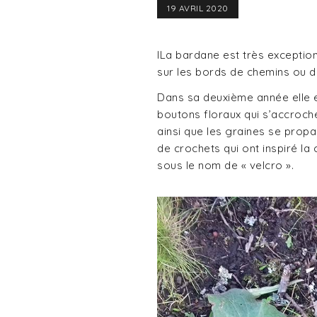
19 AVRIL 2020
ILa bardane est très exception
sur les bords de chemins ou d
Dans sa deuxième année elle e
boutons floraux qui s’accroch
ainsi que les graines se propa
de crochets qui ont inspiré l
sous le nom de « velcro ».