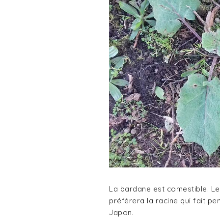
La bardane est comestible. Les 
préférera la racine qui fait pe
Japon.