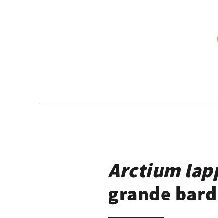
Arctium lap
grande bar