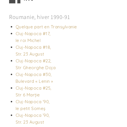
Roumanie, hiver 1990-91
Quelque part en Transylvanie
Cluj-Napoca #17,
le roi Michel
Cluj-Napoca #18,
Str. 23 August
Cluj-Napoca #22,
Str Gheorghe Doja
Cluj-Napoca #30,
Bulevard « Lenin »
Cluj-Napoca #25,
Str 6 Marție
Cluj-Napoca ’90,
le petit Someș
Cluj-Napoca ’90,
Str. 23 August