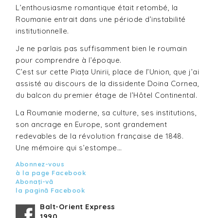
L’enthousiasme romantique était retombé, la
Roumanie entrait dans une période d’instabilité
institutionnelle.
Je ne parlais pas suffisamment bien le roumain
pour comprendre à l’époque.
C’est sur cette Piaţa Unirii, place de l’Union, que j’ai
assisté au discours de la dissidente Doina Cornea,
du balcon du premier étage de l’Hôtel Continental.
La Roumanie moderne, sa culture, ses institutions,
son ancrage en Europe, sont grandement
redevables de la révolution française de 1848.
Une mémoire qui s’estompe…
Abonnez-vous
à la page Facebook
Abonaţi-vă
la pagină Facebook
Balt-Orient Express
1990