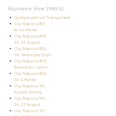
Roumanie, hiver 1990-91
Quelque part en Transylvanie
Cluj-Napoca #17,
le roi Michel
Cluj-Napoca #18,
Str. 23 August
Cluj-Napoca #22,
Str Gheorghe Doja
Cluj-Napoca #30,
Bulevard « Lenin »
Cluj-Napoca #25,
Str 6 Marție
Cluj-Napoca ’90,
le petit Someș
Cluj-Napoca ’90,
Str. 23 August
Cluj-Napoca ’90,