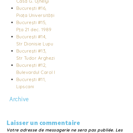
Casa G. Ujhelyi
Bucureşti #16,
Piaţa Universităţii
Bucureşti #15,
Pţa 21 dec. 1989
Bucureşti #14,
Str Dionisie Lupu
Bucureşti #13,
Str Tudor Arghezi
Bucureşti #12,
Bulevardul Carol I
Bucureşti #11,
Lipscani
Archive
Laisser un commentaire
Votre adresse de messagerie ne sera pas publiée.
Les