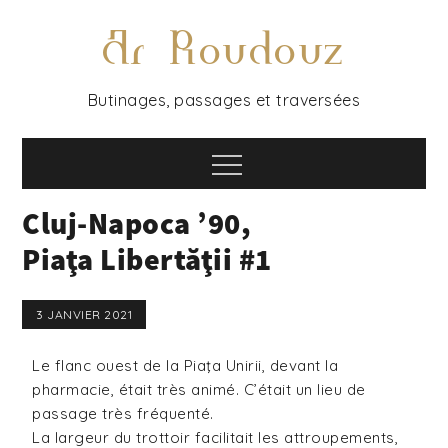
Ar Roudouz
Butinages, passages et traversées
Cluj-Napoca ’90,
Piaţa Libertăţii #1
3 JANVIER 2021
Le flanc ouest de la Piaţa Unirii, devant la
pharmacie, était très animé. C’était un lieu de
passage très fréquenté.
La largeur du trottoir facilitait les attroupements,