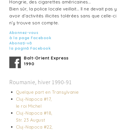
Hongrie, des cigarettes américaines…
Bien sûr, la police locale veillait… Il ne devait pas y
avoir d’activités illicites tolérées sans que celle-ci
n’y trouve son compte.
Abonnez-vous
à la page Facebook
Abonaţi-vă
la pagină Facebook
Balt-Orient Express
1990
Roumanie, hiver 1990-91
Quelque part en Transylvanie
Cluj-Napoca #17,
le roi Michel
Cluj-Napoca #18,
Str. 23 August
Cluj-Napoca #22,