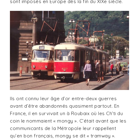
sont imposés en Europe dès la fin du XIXe siècle.
Ils ont connu leur âge d’or entre-deux guerres
avant d’être abandonnés quasiment partout. En
France, il en survivait un à Roubaix où les Ch’ti du
coin le nommaient « mongy ». C’était avant que les
communicants de la Métropole leur rappellent
qu’en bon français, mongy se dit « tramway ».