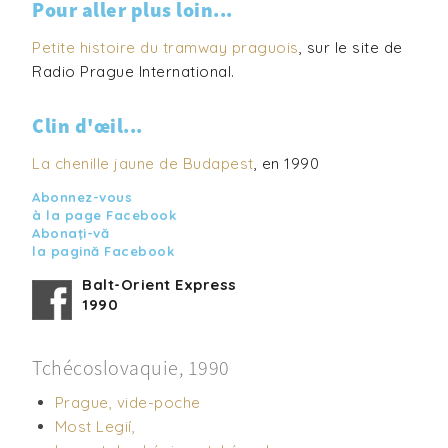
Pour aller plus loin...
Petite histoire du tramway praguois
, sur le site de
Radio Prague International.
Clin d'œil...
La chenille jaune de Budapest
, en 1990
Abonnez-vous
à la page Facebook
Abonaţi-vă
la pagină Facebook
Balt-Orient Express
1990
Tchécoslovaquie, 1990
Prague, vide-poche
Most Legií,