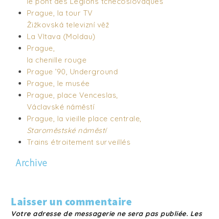
le pont des Légions tchécoslovaques
Prague, la tour TV
Žižkovská televizní věž
La Vltava (Moldau)
Prague,
la chenille rouge
Prague ’90, Underground
Prague, le musée
Prague, place Venceslas,
Václavské náměstí
Prague, la vieille place centrale,
Staroměstské náměstí
Trains étroitement surveillés
Archive
Laisser un commentaire
Votre adresse de messagerie ne sera pas publiée.
Les