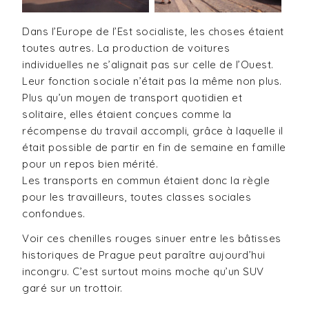
Dans l’Europe de l’Est socialiste, les choses étaient
toutes autres. La production de voitures
individuelles ne s’alignait pas sur celle de l’Ouest.
Leur fonction sociale n’était pas la même non plus.
Plus qu’un moyen de transport quotidien et
solitaire, elles étaient conçues comme la
récompense du travail accompli, grâce à laquelle il
était possible de partir en fin de semaine en famille
pour un repos bien mérité.
Les transports en commun étaient donc la règle
pour les travailleurs, toutes classes sociales
confondues.
Voir ces chenilles rouges sinuer entre les bâtisses
historiques de Prague peut paraître aujourd’hui
incongru. C’est surtout moins moche qu’un SUV
garé sur un trottoir.